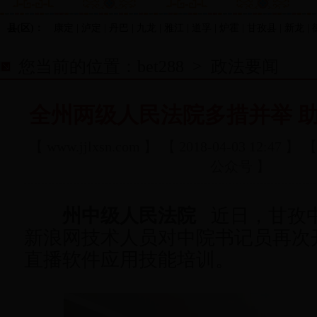
县(区)：
康定 | 泸定 | 丹巴 | 九龙 | 雅江 | 道孚 | 炉霍 | 甘孜县 | 新龙 | 
您当前的位置：
bet288
>
政法要闻
全州两级人民法院多措并举 助
【
www.jjlxsn.com
】 【 2018-04-03 12:4
公众号 】
州中级人民法院
近日，甘孜
新浪网技术人员对中院书记员再次
直播软件应用技能培训。