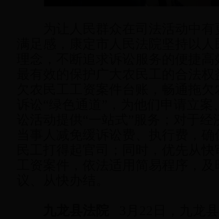
为让人民群众在司法活动中有
满足感，康定市人民法院坚持以人
理念，不断追求诉讼服务的便捷高
最有效的保护广大农民工的合法权
欠农民工工资案件台账，畅通拖欠
诉讼“绿色通道”，为他们申请立案
讼活动提供“一站式”服务；对于经
当事人减免缓诉讼费、执行费，确
民工打得起官司；同时，优先从快
工资案件，依法适用简易程序，及
议、从快办结。
九龙县法院
3月22日，九龙