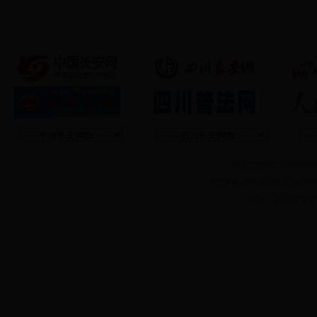
甘孜长安简介
|
版权声
蜀ICP备13011412号-5 
地址：四川省甘孜州