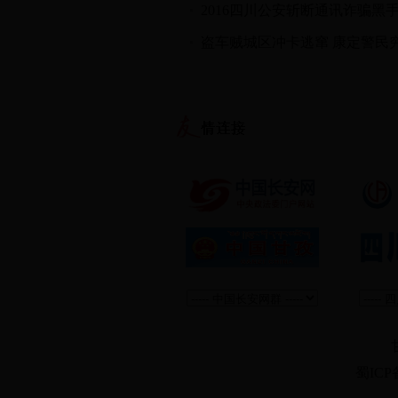
2016四川公安斩断通讯诈骗黑手
盗车贼城区冲卡逃窜 康定警民
蜀ICP