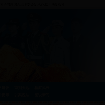
社会管理综合治理委员会 承办:四川法制报社
伍建设
审判天地
检察风云
安提示
以案说法
图说新闻