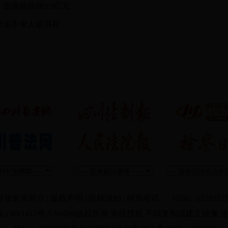
 追缴赃款物3.9亿元
2017-01-18 10:27:40
穷追不舍人赃俱获
2016-11-07 10:13:46
甘孜长安简介
|
版权声明
|
投稿须知
|
联系电话：（028）8328232
备13011412号-5 bet288版权所有 未经授权 不得复制或建立镜像