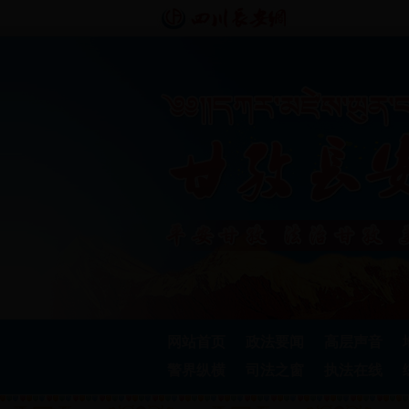
网站首页
政法要闻
高层声音
警界纵横
司法之窗
执法在线