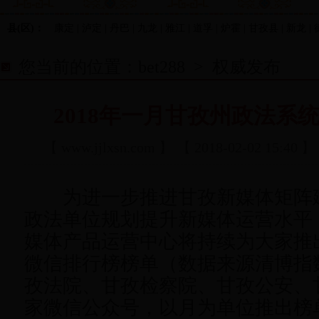
县(区)：
康定 | 泸定 | 丹巴 | 九龙 | 雅江 | 道孚 | 炉霍 | 甘孜县 | 新龙 | 
您当前的位置：
bet288
>
权威发布
2018年一月甘孜州政法系
【
www.jjlxsn.com
】 【 2018-02-02 15:40 
为进一步推进甘孜新媒体矩阵
政法单位规划提升新媒体运营水平
媒体产品运营中心将持续为大家推
微信排行榜榜单（数据来源清博指
孜法院、甘孜检察院、甘孜公安、
家微信公众号，以月为单位推出榜