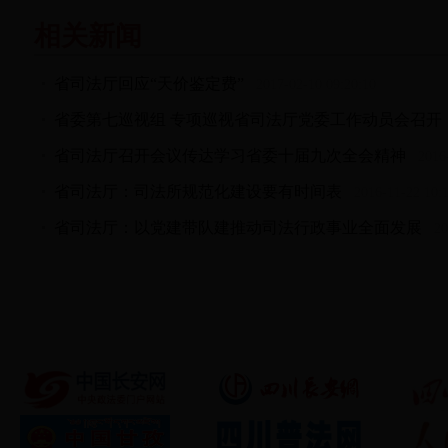
相关新闻
省司法厅回应“天价鉴定费”
2017-02-10 09:20:10
省委第七巡视组 专项巡视省司法厅党委工作动员会召开
省司法厅召开会议传达学习省委十届九次全会精神
2016-1
省司法厅：司法所规范化建设要有时间表
2016-11-22 10:1
省司法厅：以党建带队建推动司法行政事业全面发展
201