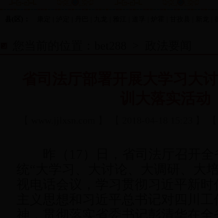
县(区)：
康定 | 泸定 | 丹巴 | 九龙 | 雅江 | 道孚 | 炉霍 | 甘孜县 | 新龙 | 
您当前的位置：
bet288
>
政法要闻
省司法厅部署开展大学习大
训大落实活动
【
www.jjlxsn.com
】 【 2018-04-18 15:23
昨（17）日，省司法厅召开全
统“大学习、大讨论、大调研、大培
视电话会议，学习贯彻习近平新时
主义思想和习近平总书记对四川工
神，贯彻落实省委书记彭清华在全