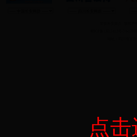
甘孜长安简介
|
版权声
蜀ICP备13011412号-5 
地址：四川省甘孜州
点击