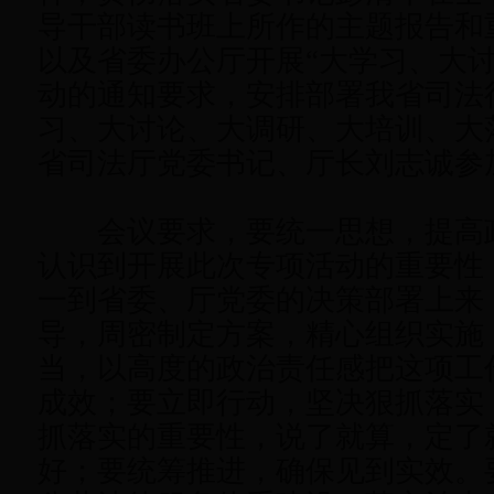
导干部读书班上所作的主题报告和
以及省委办公厅开展“大学习、大讨
动的通知要求，安排部署我省司法
习、大讨论、大调研、大培训、大
省司法厅党委书记、厅长刘志诚参
会议要求，要统一思想，提高
认识到开展此次专项活动的重要性
一到省委、厅党委的决策部署上来
导，周密制定方案，精心组织实施
当，以高度的政治责任感把这项工
成效；要立即行动，坚决狠抓落实
抓落实的重要性，说了就算，定了
好；要统筹推进，确保见到实效。