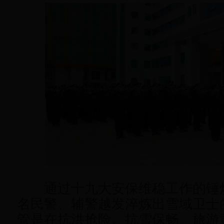
通过十九大安保维稳工作的锤炼，
名民警、辅警越发淬炼出雪域卫士
管是在抗洪抢险、抗雪保畅、旅游