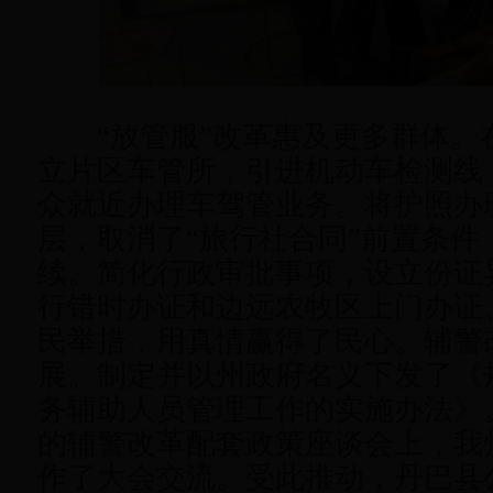
“放管服”改革惠及更多群体。
立片区车管所，引进机动车检测线
众就近办理车驾管业务。将护照办
层，取消了“旅行社合同”前置条件
续。简化行政审批事项，设立份证
行错时办证和边远农牧区上门办证
民举措，用真情赢得了民心。辅警
展。制定并以州政府名义下发了《
务辅助人员管理工作的实施办法》
的辅警改革配套政策座谈会上，我
作了大会交流。受此推动，丹巴县