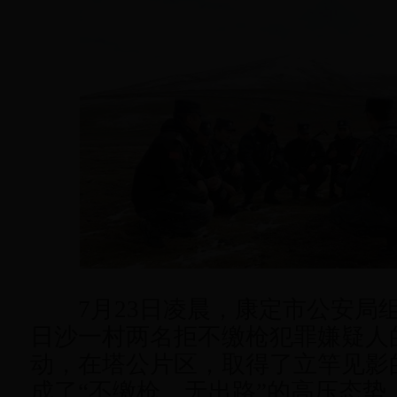
7月23日凌晨，康定市公安局
日沙一村两名拒不缴枪犯罪嫌疑人
动，在塔公片区，取得了立竿见影
成了“不缴枪、无出路”的高压态势