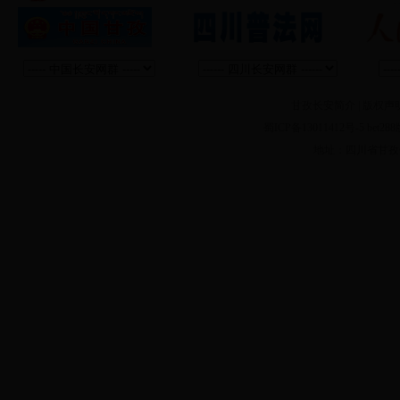
甘孜长安简介
|
版权声
蜀ICP备13011412号-5 
地址：四川省甘孜州