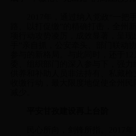
2017年，通过纳入党政“一把手
路、以打促缴”的精确打击，全州
项行动攻势凌厉，成效显著，呈现
手”亲自抓，公安牵头、部门联动
参与的新格局。与此同时，还于12
委、组织部门的深入参与下，强力
供养和补助人员非法持有、私藏枪
收缴行动，最大限度地促使全州民
减少。
平安甘孜建设再上台阶
民心所向，剑锋所指。2017年