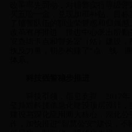
改革率先而动，对辅警实行等级评
买五险一金，兑现加班补贴、目标
了辅警队伍的职业荣誉感和归属感
改革有序推进。推进中心派出所勤
安查缉卡点和警务室（站）建设，
快反力量，初步构建了“点、线、圈
体系。
科技强警稳步推进
科技引领，信息支撑。2017年
坚持对科技信息化建设顶层设计，
建设与深化应用两大核心，深化公
作，加快推进“智慧公安”建设，不