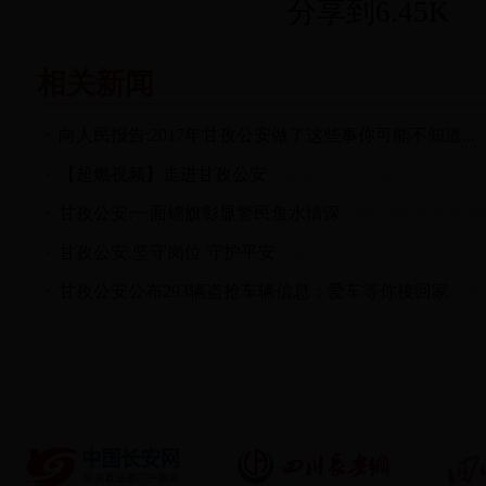
分享到
6.45K
相关新闻
向人民报告:2017年甘孜公安做了这些事你可能不知道...
2
【超燃视频】走进甘孜公安
2018-01-29 12:00:01
甘孜公安:一面锦旗彰显警民鱼水情深
2017-10-30 09:38:39
甘孜公安:坚守岗位 守护平安
2017-10-19 10:31:55
甘孜公安公布293辆盗抢车辆信息：爱车等你接回家
2017